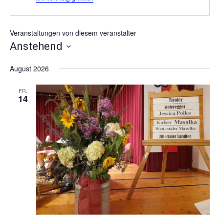
Veranstaltungen von diesem veranstalter
Anstehend
Datum
August 2026
wählen.
FR.
14