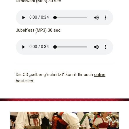
Dirndlwahl (MP3) 30 sec.
Jubelfest (MP3) 30 sec.
Die CD „selber g`schnitzt“ könnt Ihr auch
online
bestellen
.