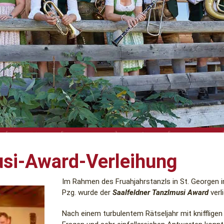
usi-Award-Verleihung
Im Rahmen des Fruahjahrstanzls in St. Georgen 
Pzg. wurde der
Saalfeldner Tanzlmusi Award
verl
Nach einem turbulentem Rätseljahr mit kniffligen