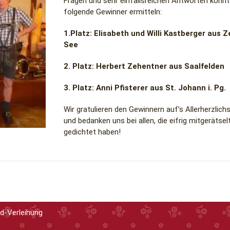
Fragen und sehr einfallsreichen Antworten konnt
folgende Gewinner ermitteln:
1.Platz: Elisabeth und Willi Kastberger aus Z
See
2. Platz: Herbert Zehentner aus Saalfelden
3. Platz: Anni Pfisterer aus St. Johann i. Pg.
Wir gratulieren den Gewinnern auf’s Allerherzlich
und bedanken uns bei allen, die eifrig mitgerätsel
gedichtet haben!
d-Verleihung