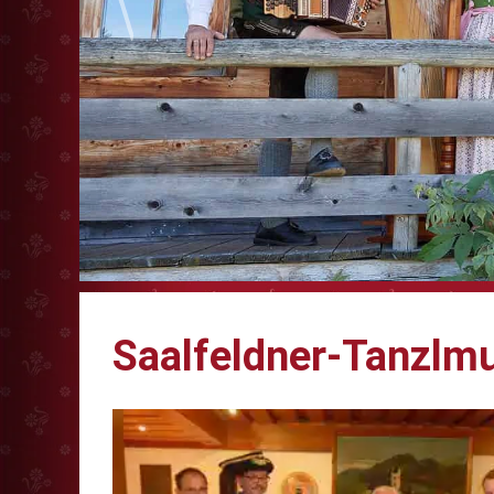
Saalfeldner-Tanzlm