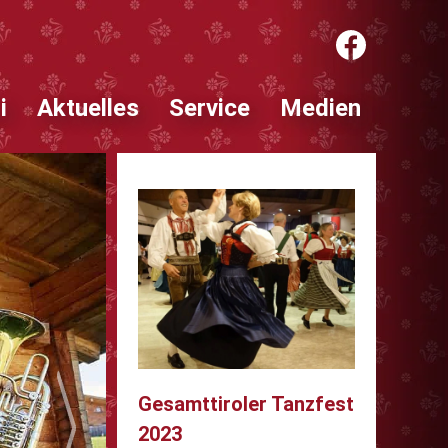
i
Aktuelles
Service
Medien
Gesamttiroler Tanzfest
2023