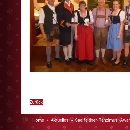
Zurück
Home
Aktuelles
Saalfeldner-Tanzlmusi-Awar