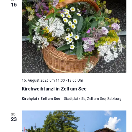
15
15. August 2026 um 11:00
-
18:00
Kirchweihtanzl in Zell am See
Kirchplatz Zell am See
Stadtplatz 5b, Zell am See, Salzburg
SO.
23